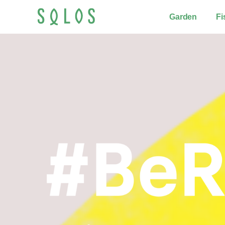
Garden
Fi