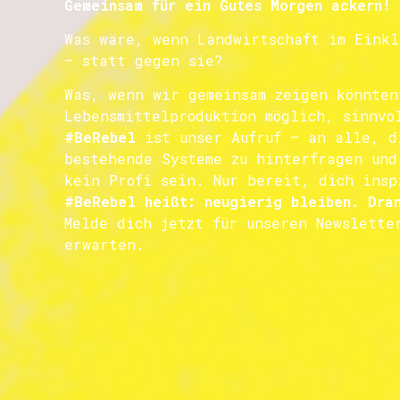
Gemeinsam für ein Gutes Morgen ackern!
Was wäre, wenn Landwirtschaft im Einkl
– statt gegen sie?
Was, wenn wir gemeinsam zeigen könnten
Lebensmittelproduktion möglich, sinnvo
#BeRebel
ist unser Aufruf – an alle, d
bestehende Systeme zu hinterfragen und
kein Profi sein. Nur bereit, dich insp
#BeRebel heißt: neugierig bleiben. Dran
Melde dich jetzt für unseren Newslette
erwarten.