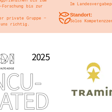
Im Landesvergabep
-Forschung bis zur
Standort:
er private Gruppe –
Solos Kompetenzz
 uns richtig.