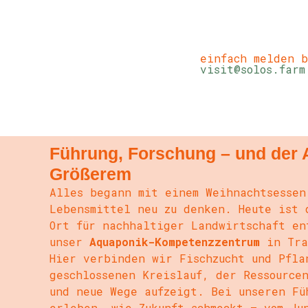
einfach melden 
visit@solos.farm
Führung, Forschung – und der 
Größerem
Alles begann mit einem Weihnachtsessen
Lebensmittel neu zu denken. Heute ist 
Ort für nachhaltiger Landwirtschaft en
unser
Aquaponik-Kompetenzzentrum
in Tra
Hier verbinden wir Fischzucht und Pfla
geschlossenen Kreislauf, der Ressource
und neue Wege aufzeigt. Bei unseren Fü
erleben, wie Zukunft schmeckt – vom Ju