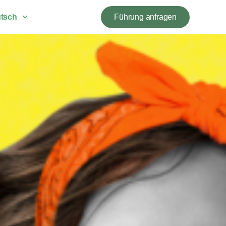
tsch
Führung anfragen