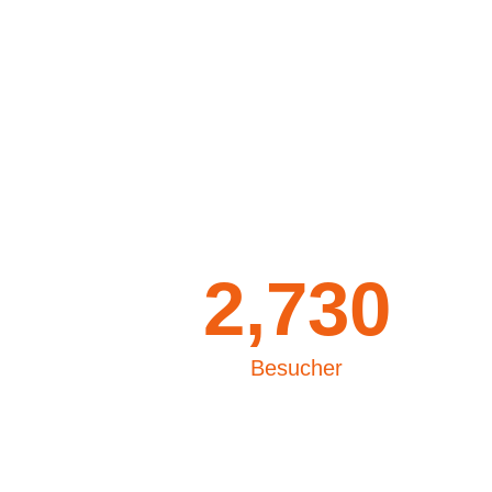
2,730
Besucher