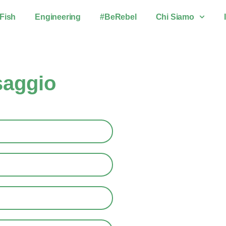
Fish
Engineering
#BeRebel
Chi Siamo
saggio