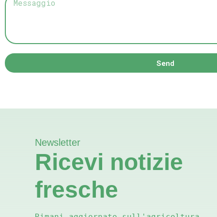
Send
Newsletter
Ricevi notizie
fresche
Rimani aggiornato sull'agricoltura 