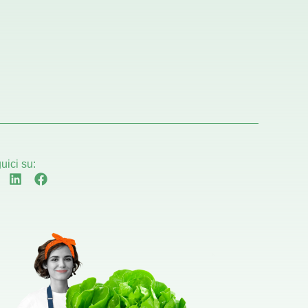
uici su: