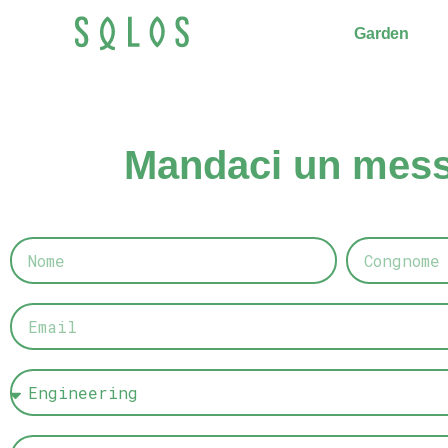
Garden
Mandaci un mes