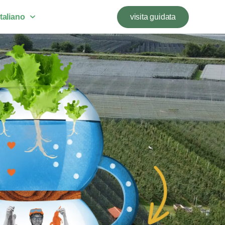
Italiano
visita guidata