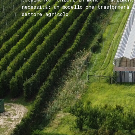
necessità: un modello che trasformerà 
settore agricolo.