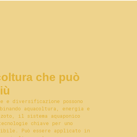
coltura che può
più
ne e diversificazione possono
mbinando aquacoltura, energia e
azoto, il sistema aquaponico
tecnologie chiave per uno
nibile. Può essere applicato in