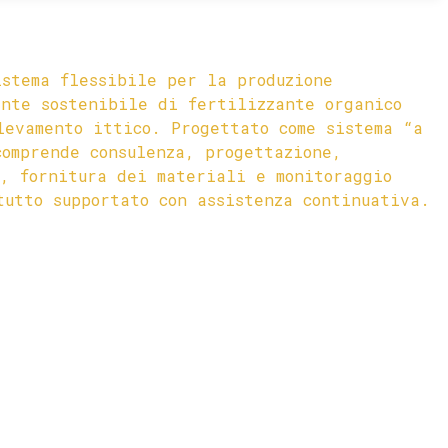
istema flessibile per la produzione
ente sostenibile di fertilizzante organico
levamento ittico. Progettato come sistema “a
comprende consulenza, progettazione,
e, fornitura dei materiali e monitoraggio
tutto supportato con assistenza continuativa.